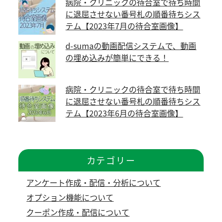
病院・クリニックの待合室で待ち時間
に退屈させない番号札の順番待ちシス
テム【2023年7月の待合室画像】
d-sumaの動画配信システムで、動画
の埋め込みが簡単にできる！
病院・クリニックの待合室で待ち時間
に退屈させない番号札の順番待ちシス
テム【2023年6月の待合室画像】
カテゴリー
アンケート作成・配信・分析について
オプション機能について
クーポン作成・配信について