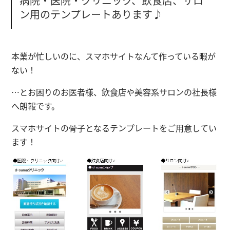
病院・医院・クリニック、飲食店、サロ
ン用のテンプレートあります♪
本業が忙しいのに、スマホサイトなんて作っている暇が
ない！
…とお困りのお医者様、飲食店や美容系サロンの社長様
へ朗報です。
スマホサイトの骨子となる
テンプレート
をご用意してい
ます！