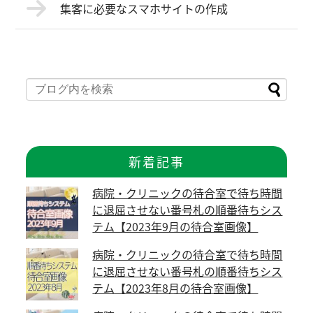
集客に必要なスマホサイトの作成
新着記事
病院・クリニックの待合室で待ち時間
に退屈させない番号札の順番待ちシス
テム【2023年9月の待合室画像】
病院・クリニックの待合室で待ち時間
に退屈させない番号札の順番待ちシス
テム【2023年8月の待合室画像】