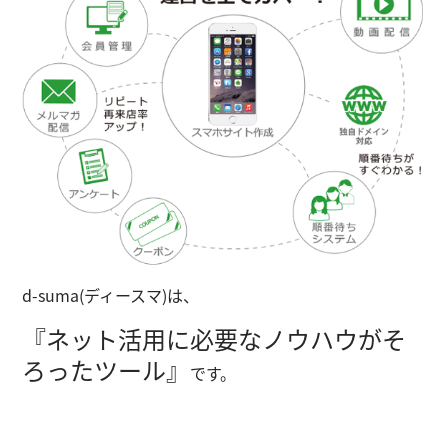
d-suma(ディースマ)
は、
『ネット活用に必要なノウハウがそ
ろったツール』
です。