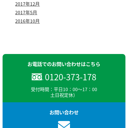
2017年12月
2017年5月
2016年10月
お電話でのお問い合わせはこちら
0120-373-178
受付時間：平日10：00～17：00
土日祝定休）
お問い合わせ