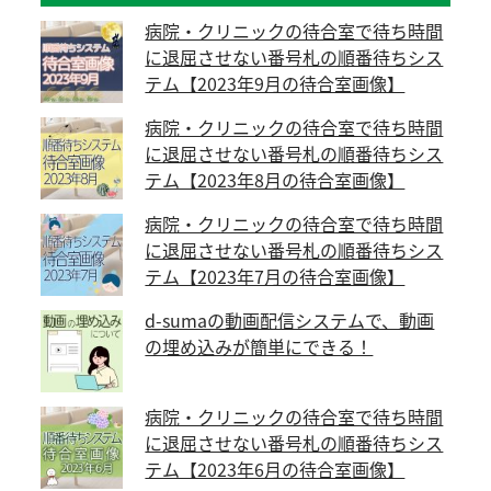
病院・クリニックの待合室で待ち時間
に退屈させない番号札の順番待ちシス
テム【2023年9月の待合室画像】
病院・クリニックの待合室で待ち時間
に退屈させない番号札の順番待ちシス
テム【2023年8月の待合室画像】
病院・クリニックの待合室で待ち時間
に退屈させない番号札の順番待ちシス
テム【2023年7月の待合室画像】
d-sumaの動画配信システムで、動画
の埋め込みが簡単にできる！
病院・クリニックの待合室で待ち時間
に退屈させない番号札の順番待ちシス
テム【2023年6月の待合室画像】