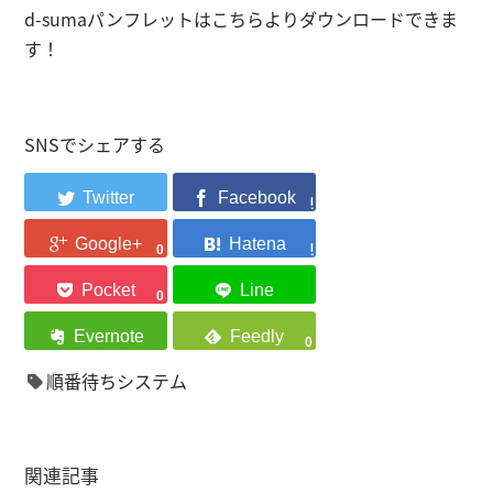
d-sumaパンフレットは
こちら
よりダウンロードできま
す！
SNSでシェアする
0
0
0
順番待ちシステム
関連記事