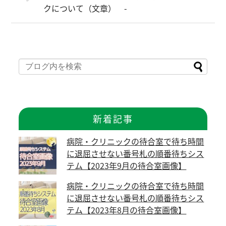
クについて（文章） -
新着記事
病院・クリニックの待合室で待ち時間
に退屈させない番号札の順番待ちシス
テム【2023年9月の待合室画像】
病院・クリニックの待合室で待ち時間
に退屈させない番号札の順番待ちシス
テム【2023年8月の待合室画像】