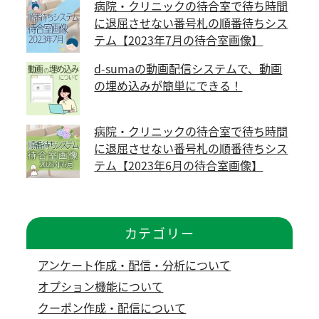
病院・クリニックの待合室で待ち時間
に退屈させない番号札の順番待ちシス
テム【2023年7月の待合室画像】
d-sumaの動画配信システムで、動画
の埋め込みが簡単にできる！
病院・クリニックの待合室で待ち時間
に退屈させない番号札の順番待ちシス
テム【2023年6月の待合室画像】
カテゴリー
アンケート作成・配信・分析について
オプション機能について
クーポン作成・配信について