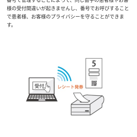
様の
受付間違いが起きません
し、番号でお呼びすること
で患者様、お客様の
プライバシーを守る
ことができま
す。