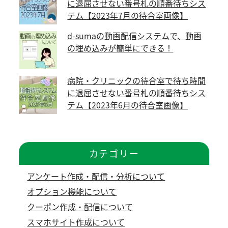
に退屈させない番号札の順番待ちシス
テム【2023年7月の待合室画像】
d-sumaの動画配信システムで、動画
の埋め込みが簡単にできる！
病院・クリニックの待合室で待ち時間
に退屈させない番号札の順番待ちシス
テム【2023年6月の待合室画像】
カテゴリー
アンケート作成・配信・分析について
オプション機能について
クーポン作成・配信について
スマホサイト作成について