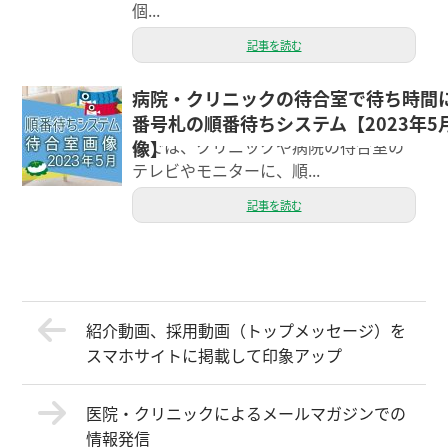
個...
記事を読む
病院・クリニックの待合室で待ち時間
こんにちは、エクシーのスタッフのス
番号札の順番待ちシステム【2023年5
ギウラです。 d-sumaの順番待ちシステ
ムでは、クリニックや病院の待合室の
像】
テレビやモニターに、順...
記事を読む
紹介動画、採用動画（トップメッセージ）を
スマホサイトに掲載して印象アップ
医院・クリニックによるメールマガジンでの
情報発信