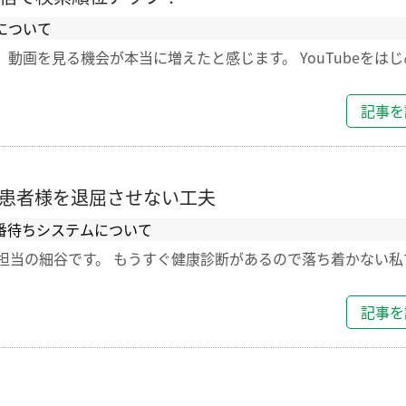
について
、動画を見る機会が本当に増えたと感じます。 YouTubeをは
記事を
患者様を退屈させない工夫
番待ちシステムについて
担当の細谷です。 もうすぐ健康診断があるので落ち着かない私
記事を