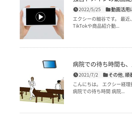
2022/5/25
動画活用
エクシーの細谷です。 最近
TikTokや商品紹介動...
病院での待ち時間も、
2021/7/2
その他
,
順
こんにちは。 エクシー経理
病院での待ち時間 病院...