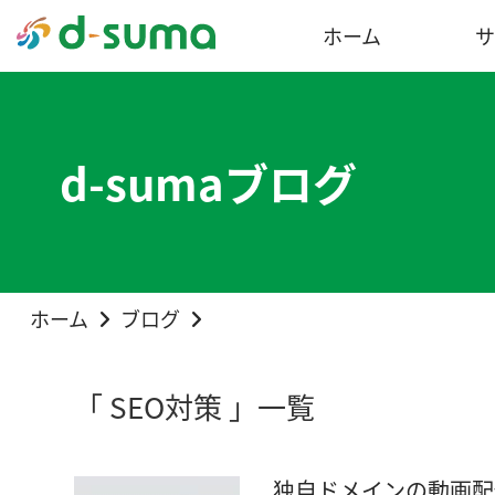
ホーム
サ
d-sumaブログ
ホーム
ブログ
「 SEO対策 」一覧
独自ドメインの動画配