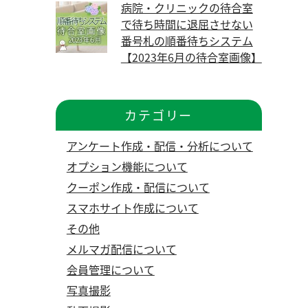
病院・クリニックの待合室
で待ち時間に退屈させない
番号札の順番待ちシステム
【2023年6月の待合室画像】
カテゴリー
アンケート作成・配信・分析について
オプション機能について
クーポン作成・配信について
スマホサイト作成について
その他
メルマガ配信について
会員管理について
写真撮影