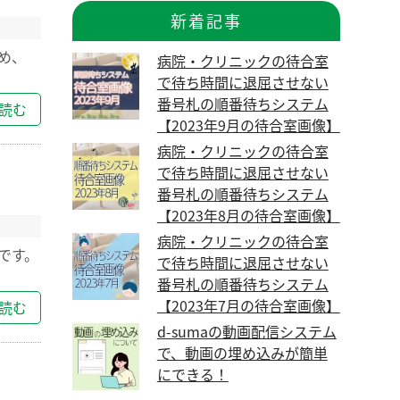
新着記事
じめ、
病院・クリニックの待合室
で待ち時間に退屈させない
番号札の順番待ちシステム
読む
【2023年9月の待合室画像】
病院・クリニックの待合室
で待ち時間に退屈させない
番号札の順番待ちシステム
【2023年8月の待合室画像】
病院・クリニックの待合室
です。
で待ち時間に退屈させない
番号札の順番待ちシステム
【2023年7月の待合室画像】
読む
d-sumaの動画配信システム
で、動画の埋め込みが簡単
にできる！